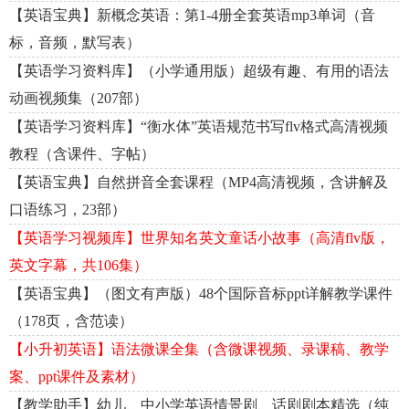
【英语宝典】新概念英语：第1-4册全套英语mp3单词（音
标，音频，默写表）
【英语学习资料库】（小学通用版）超级有趣、有用的语法
动画视频集（207部）
【英语学习资料库】“衡水体”英语规范书写flv格式高清视频
教程（含课件、字帖）
【英语宝典】自然拼音全套课程（MP4高清视频，含讲解及
口语练习，23部）
【英语学习视频库】世界知名英文童话小故事（高清flv版，
英文字幕，共106集）
【英语宝典】（图文有声版）48个国际音标ppt详解教学课件
（178页，含范读）
【小升初英语】语法微课全集（含微课视频、录课稿、教学
案、ppt课件及素材）
【教学助手】幼儿、中小学英语情景剧、话剧剧本精选（纯