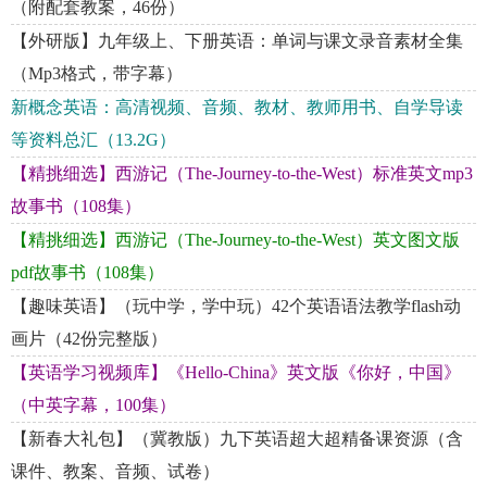
（附配套教案，46份）
【外研版】九年级上、下册英语：单词与课文录音素材全集
（Mp3格式，带字幕）
新概念英语：高清视频、音频、教材、教师用书、自学导读
等资料总汇（13.2G）
【精挑细选】西游记（The-Journey-to-the-West）标准英文mp3
故事书（108集）
【精挑细选】西游记（The-Journey-to-the-West）英文图文版
pdf故事书（108集）
【趣味英语】（玩中学，学中玩）42个英语语法教学flash动
画片（42份完整版）
【英语学习视频库】《Hello-China》英文版《你好，中国》
（中英字幕，100集）
【新春大礼包】（冀教版）九下英语超大超精备课资源（含
课件、教案、音频、试卷）