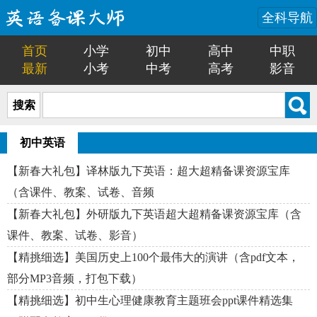
全科导航
首页
小学
初中
高中
中职
最新
小考
中考
高考
影音
搜索
初中英语
【新春大礼包】译林版九下英语：超大超精备课资源宝库
（含课件、教案、试卷、音频
【新春大礼包】外研版九下英语超大超精备课资源宝库（含
课件、教案、试卷、影音）
【精挑细选】美国历史上100个最伟大的演讲（含pdf文本，
部分MP3音频，打包下载）
【精挑细选】初中生心理健康教育主题班会ppt课件精选集