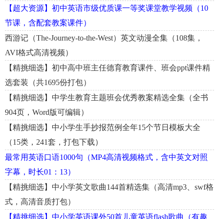
【超大资源】初中英语市级优质课一等奖课堂教学视频（10
节课，含配套教案课件）
西游记（The-Journey-to-the-West）英文动漫全集（108集，
AVI格式高清视频）
【精挑细选】初中高中班主任德育教育课件、班会ppt课件精
选套装（共1695份打包）
【精挑细选】中学生教育主题班会优秀教案精选全集（全书
904页，Word版可编辑）
【精挑细选】中小学生手抄报范例全年15个节日模板大全
（15类，241套，打包下载）
最常用英语口语1000句（MP4高清视频格式，含中英文对照
字幕，时长01：13）
【精挑细选】中小学英文歌曲144首精选集（高清mp3、swf格
式，高清音质打包）
【精挑细选】中小学英语课外50首儿童英语flash歌曲（有趣